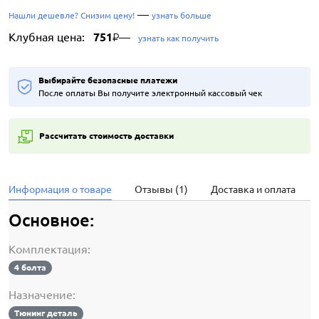
—
Нашли дешевле? Снизим цену!
узнать больше
Клубная цена:
751
—
₽
узнать как получить
Выбирайте безопасные платежи
После оплаты Вы получите электронный кассовый чек
Рассчитать стоимость доставки
Информация о товаре
Отзывы (1)
Доставка и оплата
Основное:
Комплектация:
4 болта
Назначение:
Тюнинг деталь