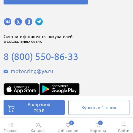
Cмотрите фотоотчеты покупателей
в социальных сетях
8 (800) 550-86-33
motor.ring@ya.ru
В корзину
Купить в 1 клик
Motorring.ru © 2008-2026
790 ₽
0
0
Главная
Каталог
Избранное
Корзина
Войти