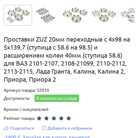
Проставки ZUZ 20мм переходные с 4х98 на
5х139,7 (ступица с 58.6 на 98.5) и
расширением колеи 40мм (ступица 58.6)
для ВАЗ 2101-2107, 2108-21099, 2110-2112,
2113-2115, Лада Гранта, Калина, Калина 2,
Приора, Приора 2
Артикул товара: 32010
Доступность:
В наличии на складе
Купили
0
покупателей
Рейтинг товара
Поделиться
Добавить в избранное
-1400
Узнайте как купить дешевле
₽