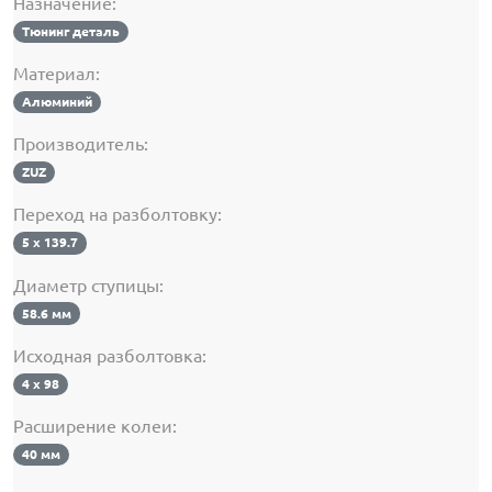
Назначение:
Тюнинг деталь
Материал:
Алюминий
Производитель:
ZUZ
Переход на разболтовку:
5 х 139.7
Диаметр ступицы:
58.6 мм
Исходная разболтовка:
4 х 98
Расширение колеи:
40 мм