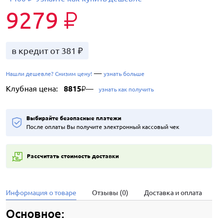
9279
₽
в кредит от 381 ₽
—
Нашли дешевле? Снизим цену!
узнать больше
Клубная цена:
8815
—
₽
узнать как получить
Выбирайте безопасные платежи
После оплаты Вы получите электронный кассовый чек
Рассчитать стоимость доставки
Информация о товаре
Отзывы (0)
Доставка и оплата
Основное: