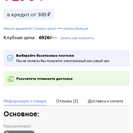
в кредит от 300 ₽
—
Нашли дешевле? Снизим цену!
узнать больше
Клубная цена:
6926
—
₽
узнать как получить
Выбирайте безопасные платежи
После оплаты Вы получите электронный кассовый чек
Рассчитать стоимость доставки
Информация о товаре
Отзывы (2)
Доставка и оплата
Основное:
Назначение: