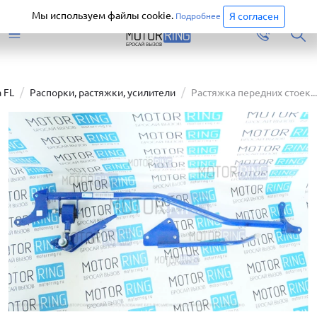
Старая версия сайта еще доступна.
Перейти
Мы используем файлы cookie.
Я согласен
Подробнее
а FL
Распорки, растяжки, усилители
Растяжка передних стоек...