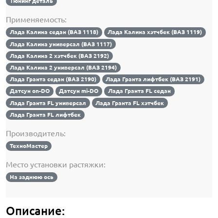
Тюнинг деталь
Применяемость:
Лада Калина седан (ВАЗ 1118)
Лада Калина хэтчбек (ВАЗ 1119)
Лада Калина универсал (ВАЗ 1117)
Лада Калина 2 хэтчбек (ВАЗ 2192)
Лада Калина 2 универсал (ВАЗ 2194)
Лада Гранта седан (ВАЗ 2190)
Лада Гранта лифтбек (ВАЗ 2191)
Датсун on-DO
Датсун mi-DO
Лада Гранта FL седан
Лада Гранта FL универсал
Лада Гранта FL хэтчбек
Лада Гранта FL лифтбек
Производитель:
ТехноМастер
Место установки растяжки:
На заднюю ось
Описание: