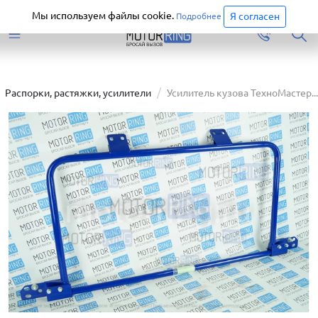
Старая версия сайта еще доступна.
Перейти
Мы используем файлы cookie.
Я согласен
Подробнее
Распорки, растяжки, усилители
Усилитель кузова ТехноМастер...