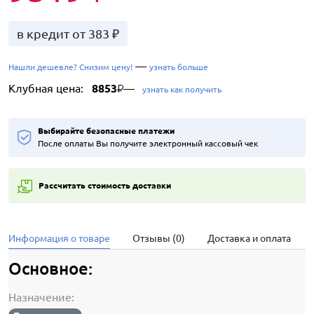
в кредит от 383 ₽
—
Нашли дешевле? Снизим цену!
узнать больше
Клубная цена:
8853
—
₽
узнать как получить
Выбирайте безопасные платежи
После оплаты Вы получите электронный кассовый чек
Рассчитать стоимость доставки
Информация о товаре
Отзывы (0)
Доставка и оплата
Основное:
Назначение: