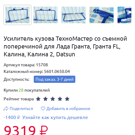
Усилитель кузова ТехноМастер со съемной
поперечиной для Лада Гранта, Гранта FL,
Калина, Калина 2, Datsun
Артикул товара: 15708
Каталожный номер: 5601.0650.04
Доступность:
Под заказ. 3-7 дней
Купили
28
покупателей
Рейтинг товара
Поделиться
Добавить в избранное
-1400
Узнайте как купить дешевле
₽
9319
₽