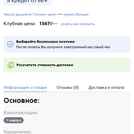
в кредит от 68 ₽
—
Нашли дешевле? Снизим цену!
узнать больше
Клубная цена:
1567
—
₽
узнать как получить
Выбирайте безопасные платежи
После оплаты Вы получите электронный кассовый чек
Рассчитать стоимость доставки
Информация о товаре
Отзывы (0)
Доставка и оплата
Основное:
Комплектация:
1 корпус
Назначение: