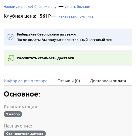
—
Нашли дешевле? Снизим цену!
узнать больше
Клубная цена:
561
—
₽
узнать как получить
Выбирайте безопасные платежи
После оплаты Вы получите электронный кассовый чек
Рассчитать стоимость доставки
Информация о товаре
Отзывы (0)
Доставка и оплата
Основное:
Комплектация:
1 набор
Назначение:
Стандартная деталь