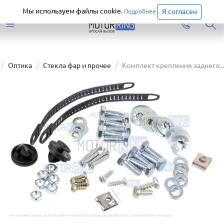
Старая версия сайта еще доступна.
Перейти
Мы используем файлы cookie.
Я согласен
Подробнее
Оптика
Стекла фар и прочее
Комплект крепления заднего...