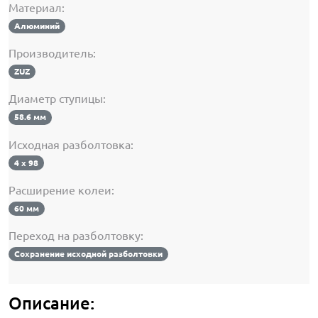
Материал:
Алюминий
Производитель:
ZUZ
Диаметр ступицы:
58.6 мм
Исходная разболтовка:
4 х 98
Расширение колеи:
60 мм
Переход на разболтовку:
Сохранение исходной разболтовки
Описание: