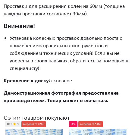
Проставки для расширения колеи на 60мм (толщина
каждой проставки составляет 30мм).
Внимание!
Установка колесных проставок довольно проста с
применением правильных инструментов и
соблюдением технических условий! Если вы не
уверены в своих навыках, обратитесь за помощью к
специалисту!
Крепление к диску:
сквозное
Демонстрационная фотография предоставлена
производителем. Товар может отличаться.
С этим товаром покупают
4
5
в кредит от 672₽
-1%
в кредит от 558₽