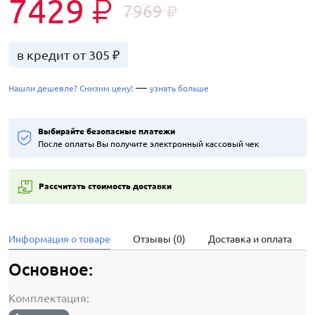
7429
₽
7969
₽
в кредит от 305 ₽
—
Нашли дешевле? Снизим цену!
узнать больше
Выбирайте безопасные платежи
После оплаты Вы получите электронный кассовый чек
Рассчитать стоимость доставки
Информация о товаре
Отзывы (0)
Доставка и оплата
Основное:
Комплектация: