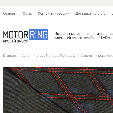
Отзывы
О нас
Контакты и график
Доставка и оплата
Интернет-магазин тюнинга и станд
запчастей для автомобилей LADA
Главная
Салон
Лада Приора, Приора 2
Сиденья и компле