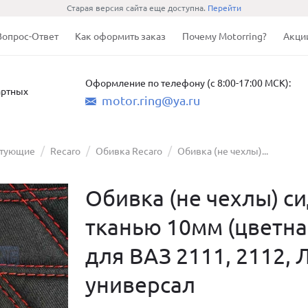
Старая версия сайта еще доступна.
Перейти
Вопрос-Ответ
Как оформить заказ
Почему Motorring?
Акци
Оформление по телефону (с 8:00-17:00 МСК):
артных
motor.ring@ya.ru
ктующие
Recaro
Обивка Recaro
Обивка (не чехлы)...
Обивка (не чехлы) си
тканью 10мм (цветна
для ВАЗ 2111, 2112, 
универсал