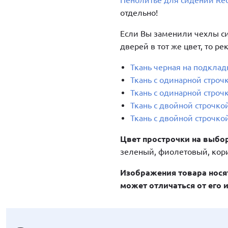
Пенолитье для сидений Rec
отдельно!
Если Вы заменили чехлы си
дверей в тот же цвет, то р
Ткань черная на подкла
Ткань с одинарной строч
Ткань с одинарной строч
Ткань с двойной строчко
Ткань с двойной строчко
Цвет прострочки на выбо
зеленый, фиолетовый, кор
Изображения товара нося
может отличаться от его 