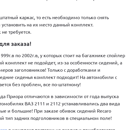
штатный каркас, то есть необходимо только снять
 установить на их место данный комплект.
не требуется.
ля заказа!
999г.в по 2002г.в, у которых стоит на багажнике спойлер
ый комплект не подойдет, из-за особенности сидений, а
змеров заголовников! Только с доработками и
едние сиденья комплект подходит! На автомобили с
ается без проблем, все по-штатному!
да Приора отличаются в зависимости от года выпуска
втомобилях ВАЗ 2111 и 2112 устанавливались два вида
ые и большие! При заказе обивок сидений Recaro
й тип задних подголовников в специальном поле!