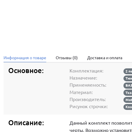
Информация о товаре
Отзывы (0)
Доставка и оплата
Основное:
Комплектация:
2 п
Назначение:
Тюн
Применяемость:
ВАЗ
Материал:
Тка
Производитель:
Mot
Рисунок строчки:
Ква
Описание:
Данный комплект позволит
черты. Возможно установит