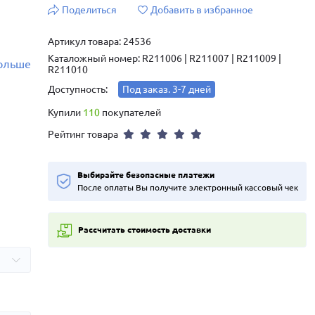
Поделиться
Добавить в избранное
Артикул товара: 24536
Каталожный номер: R211006 | R211007 | R211009 |
больше
R211010
Доступность:
Под заказ. 3-7 дней
Купили
110
покупателей
Рейтинг товара
Выбирайте безопасные платежи
После оплаты Вы получите электронный кассовый чек
Рассчитать стоимость доставки