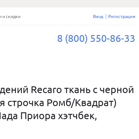
и и скидки
Вход
Регистрация
8 (800) 550-86-33
дений Recaro ткань с черной
я строчка Ромб/Квадрат)
Лада Приора хэтчбек,