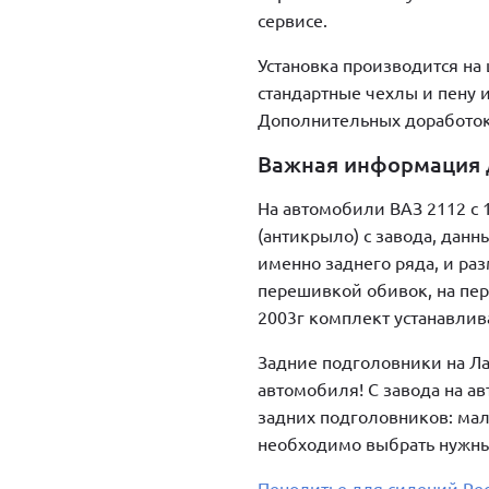
сервисе.
Установка производится на 
стандартные чехлы и пену и
Дополнительных доработок 
Важная информация д
На автомобили ВАЗ 2112 с 1
(антикрыло) с завода, данн
именно заднего ряда, и ра
перешивкой обивок, на пер
2003г комплект устанавлив
Задние подголовники на Ла
автомобиля! С завода на а
задних подголовников: мал
необходимо выбрать нужны