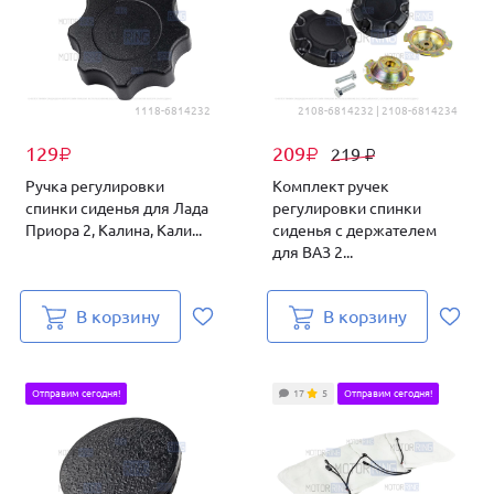
1118-6814232
2108-6814232 | 2108-6814234
129
209
219
₽
₽
₽
Ручка регулировки
Комплект ручек
спинки сиденья для Лада
регулировки спинки
Приора 2, Калина, Кали...
сиденья с держателем
для ВАЗ 2...
В корзину
В корзину
Отправим сегодня!
17
5
Отправим сегодня!