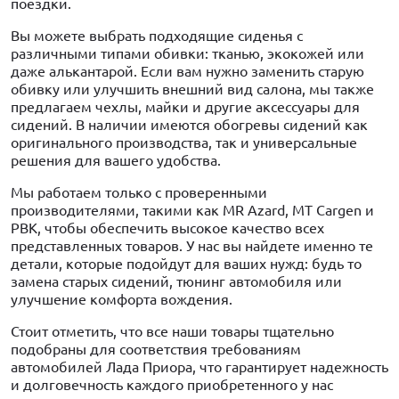
поездки.
Вы можете выбрать подходящие сиденья с
различными типами обивки: тканью, экокожей или
даже алькантарой. Если вам нужно заменить старую
обивку или улучшить внешний вид салона, мы также
предлагаем чехлы, майки и другие аксессуары для
сидений. В наличии имеются обогревы сидений как
оригинального производства, так и универсальные
решения для вашего удобства.
Мы работаем только с проверенными
производителями, такими как MR Azard, MT Cargen и
PBK, чтобы обеспечить высокое качество всех
представленных товаров. У нас вы найдете именно те
детали, которые подойдут для ваших нужд: будь то
замена старых сидений, тюнинг автомобиля или
улучшение комфорта вождения.
Стоит отметить, что все наши товары тщательно
подобраны для соответствия требованиям
автомобилей Лада Приора, что гарантирует надежность
и долговечность каждого приобретенного у нас