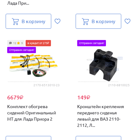
Лада При...
В корзину
В корзину
12
5
в кредит от 275₽
Отправим сегодня!
Отправим сегодня!
2170-6513010-23
2110-6810025
6679
149
₽
₽
Комплект обогрева
Кронштейн крепления
сидений Оригинальный
переднего сиденья
МТ для Лада Приора 2
левый для ВАЗ 2110-
2112, Л...