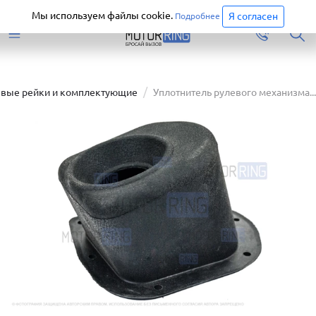
Старая версия сайта еще доступна.
Перейти
Мы используем файлы cookie.
Я согласен
Подробнее
евые рейки и комплектующие
Уплотнитель рулевого механизма...