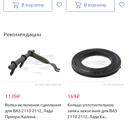
В корзину
В корзину
Рекомендации
21100-1601200-00
2110-3403204
1139
169
₽
₽
Вилка включения сцепления
Кольцо уплотнительное
для ВАЗ 2110-2112, Лада
замка зажигания для ВАЗ
Приора, Калина...
2110-2112, Лада Ка...
..