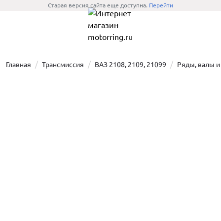
Старая версия сайта еще доступна.
Перейти
Главная
Трансмиссия
ВАЗ 2108, 2109, 21099
Ряды, валы 