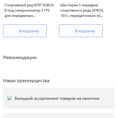
Спортивный ряд КПП SOKOL
Шестерни 5 передачи
8 под синхронизатор 2170
спортивного ряда SOKOL
для переднепри...
103 с передаточным чи...
2
В корзину
В корзину
Рекомендации
Наши преимущества
Большой ассортимент товаров на наличии