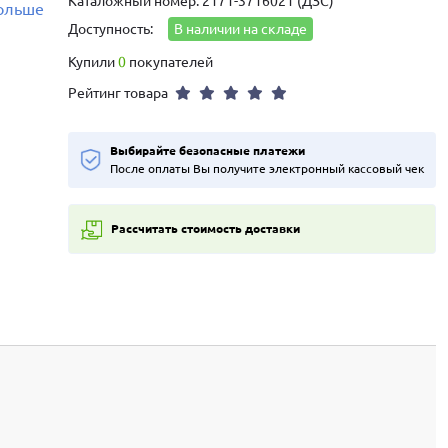
Каталожный номер: 2171-3716021 (ДЗС)
больше
Доступность:
В наличии на складе
Купили
0
покупателей
Рейтинг товара
Выбирайте безопасные платежи
После оплаты Вы получите электронный кассовый чек
Рассчитать стоимость доставки