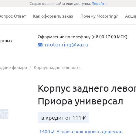
Старая версия сайта еще доступна.
Перейти
Вопрос-Ответ
Как оформить заказ
Почему Motorring?
Акци
Оформление по телефону (с 8:00-17:00 МСК):
артных
motor.ring@ya.ru
адние фонари
Корпус заднего левого...
Корпус заднего лево
Приора универсал
в кредит от 111 ₽
-1400
Узнайте как купить дешевле
₽