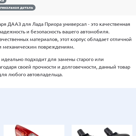
АЗ
гинальная деталь
аря ДААЗ для Лада Приора универсал - это качественная
 надежность и безопасность вашего автомобиля.
чественных материалов, этот корпус обладает отличной
 и механическим повреждениям.
и идеально подходит для замены старого или
годаря своей прочности и долговечности, данный товар
для любого автовладельца.