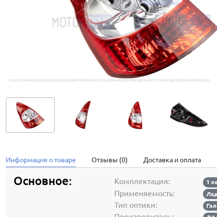
Информация о товаре
Отзывы (0)
Доставка и оплата
Основное:
Комплектация:
1 к
Применяемость:
Лад
Тип оптики:
Гал
Производитель: