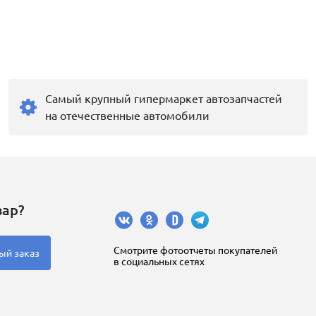
Самый крупный гипермаркет автозапчастей
на отечественные автомобили
вар?
Cмотрите фотоотчеты покупателей
ый заказ
в социальных сетях