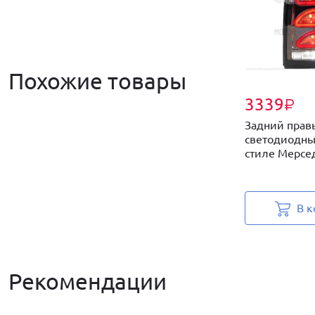
Похожие товары
3339
₽
Задний прав
светодиодны
стиле Мерсед
В к
Рекомендации