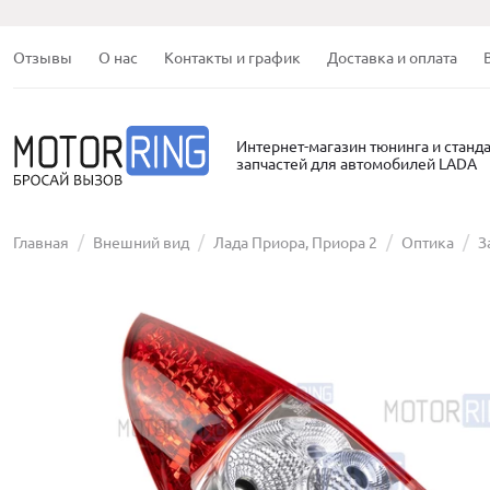
Отзывы
О нас
Контакты и график
Доставка и оплата
Интернет-магазин тюнинга и станд
запчастей для автомобилей LADA
Главная
Внешний вид
Лада Приора, Приора 2
Оптика
З