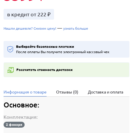
в кредит от 222 ₽
—
Нашли дешевле? Снизим цену!
узнать больше
Выбирайте безопасные платежи
После оплаты Вы получите электронный кассовый чек
Рассчитать стоимость доставки
Информация о товаре
Отзывы (0)
Доставка и оплата
Основное:
Комплектация:
2 фонаря