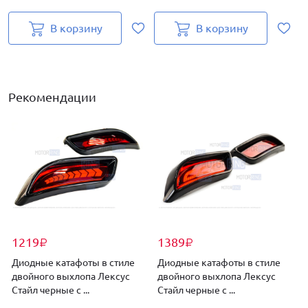
В корзину
В корзину
Рекомендации
1219
1389
₽
₽
Диодные катафоты в стиле
Диодные катафоты в стиле
двойного выхлопа Лексус
двойного выхлопа Лексус
Стайл черные с ...
Стайл черные с ...
к