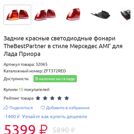
Задние красные светодиодные фонари
TheBestPartner в стиле Мерседес АМГ для
Лада Приора
Артикул товара: 32065
Каталожный номер: ZFT372RED
Доступность:
В наличии на складе
Купили
10
покупателей
Рейтинг товара
Поделиться
Добавить в избранное
-1400
Узнайте как купить дешевле
₽
5399
₽
5890
₽