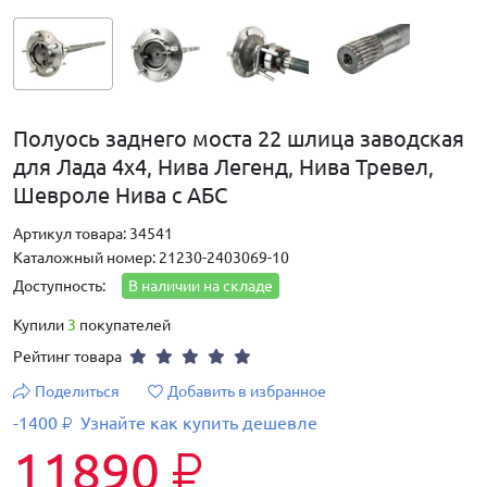
Полуось заднего моста 22 шлица заводская
для Лада 4х4, Нива Легенд, Нива Тревел,
Шевроле Нива с АБС
Артикул товара: 34541
Каталожный номер: 21230-2403069-10
Доступность:
В наличии на складе
Купили
3
покупателей
Рейтинг товара
Поделиться
Добавить в избранное
-1400
Узнайте как купить дешевле
₽
11890
₽