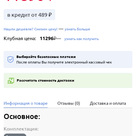
в кредит от 489 ₽
—
Нашли дешевле? Снизим цену!
узнать больше
Клубная цена:
11296
—
₽
узнать как получить
Выбирайте безопасные платежи
После оплаты Вы получите электронный кассовый чек
Рассчитать стоимость доставки
Информация о товаре
Отзывы (0)
Доставка и оплата
Основное:
Комплектация: