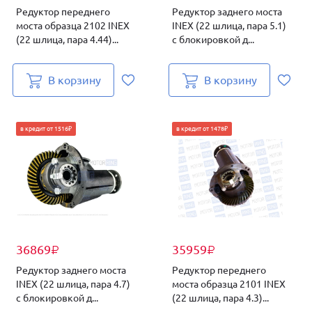
Редуктор переднего
Редуктор заднего моста
моста образца 2102 INEX
INEX (22 шлица, пара 5.1)
(22 шлица, пара 4.44)...
с блокировкой д...
В корзину
В корзину
в кредит от 1516₽
в кредит от 1478₽
36869
35959
₽
₽
Редуктор заднего моста
Редуктор переднего
INEX (22 шлица, пара 4.7)
моста образца 2101 INEX
с блокировкой д...
(22 шлица, пара 4.3)...