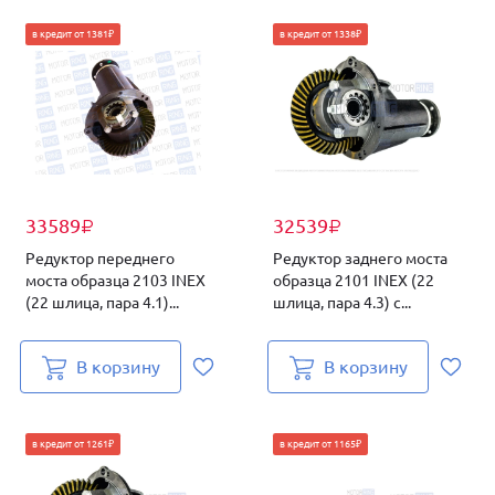
в кредит от 1381₽
в кредит от 1338₽
33589
32539
₽
₽
Редуктор переднего
Редуктор заднего моста
моста образца 2103 INEX
образца 2101 INEX (22
(22 шлица, пара 4.1)...
шлица, пара 4.3) с...
В корзину
В корзину
в кредит от 1261₽
в кредит от 1165₽