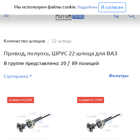
Старая версия сайта еще доступна.
Перейти
Мы используем файлы cookie.
Я согласен
Подробнее
Количество шлицов
22 шлица
Привод, полуось, ШРУС 22 шлица для ВАЗ
В группе представлено:
20
/
89
позиций
Фильтры
Сортировка
в кредит от 2220₽
в кредит от 1767₽