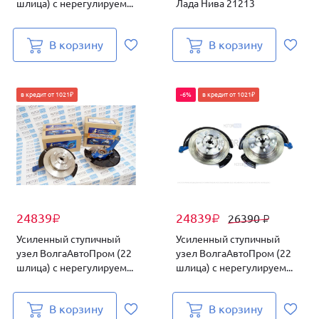
шлица) с нерегулируем...
Лада Нива 21213
В корзину
В корзину
в кредит от 1021₽
-6%
в кредит от 1021₽
24839
24839
26390
₽
₽
₽
Усиленный ступичный
Усиленный ступичный
узел ВолгаАвтоПром (22
узел ВолгаАвтоПром (22
шлица) с нерегулируем...
шлица) с нерегулируем...
В корзину
В корзину