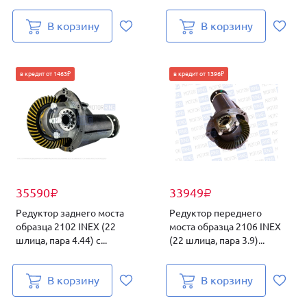
В корзину
В корзину
в кредит от 1463₽
в кредит от 1396₽
35590
33949
₽
₽
Редуктор заднего моста
Редуктор переднего
образца 2102 INEX (22
моста образца 2106 INEX
шлица, пара 4.44) с...
(22 шлица, пара 3.9)...
В корзину
В корзину