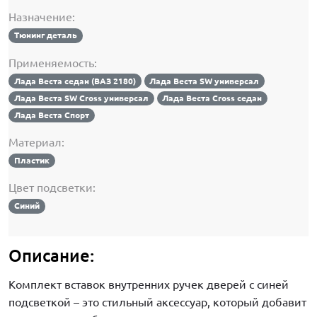
Назначение:
Тюнинг деталь
Применяемость:
Лада Веста седан (ВАЗ 2180)
Лада Веста SW универсал
Лада Веста SW Cross универсал
Лада Веста Cross седан
Лада Веста Спорт
Материал:
Пластик
Цвет подсветки:
Синий
Описание:
Комплект вставок внутренних ручек дверей с синей
подсветкой – это стильный аксессуар, который добавит