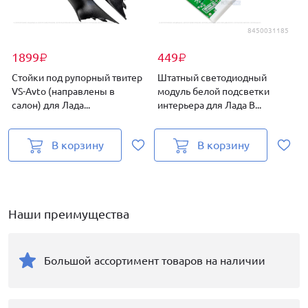
8450031185
1899
449
₽
₽
Стойки под рупорный твитер
Штатный светодиодный
VS-Avto (направлены в
модуль белой подсветки
салон) для Лада...
интерьера для Лада В...
В корзину
В корзину
Наши преимущества
Большой ассортимент товаров на наличии