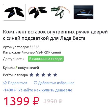
Комплект вставок внутренних ручек дверей
с синей подсветкой для Лада Веста
Артикул товара: 34248
Каталожный номер: VS-NRDP синий
Доступность:
В наличии на складе
Купили
2
покупателей
Рейтинг товара
Поделиться
Добавить в избранное
-1400
Узнайте как купить дешевле
₽
1399
₽
1990
₽