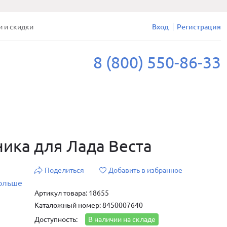
и и скидки
Вход
Регистрация
8 (800) 550-86-33
ика для Лада Веста
Поделиться
Добавить в избранное
больше
Артикул товара: 18655
Каталожный номер: 8450007640
Доступность:
В наличии на складе