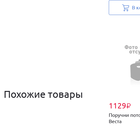
В к
Похожие товары
1129
₽
Поручни пот
Веста