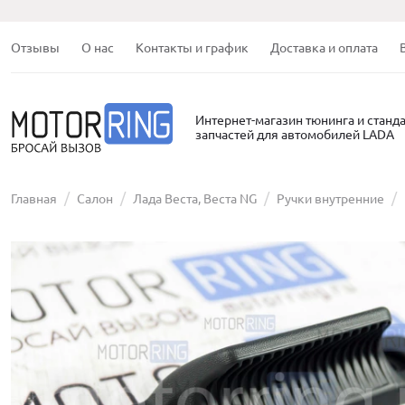
Отзывы
О нас
Контакты и график
Доставка и оплата
Интернет-магазин тюнинга и станд
запчастей для автомобилей LADA
Главная
Салон
Лада Веста, Веста NG
Ручки внутренние