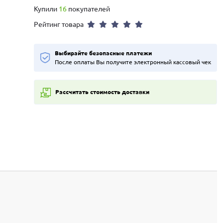
Купили
16
покупателей
Рейтинг товара
Выбирайте безопасные платежи
После оплаты Вы получите электронный кассовый чек
Рассчитать стоимость доставки