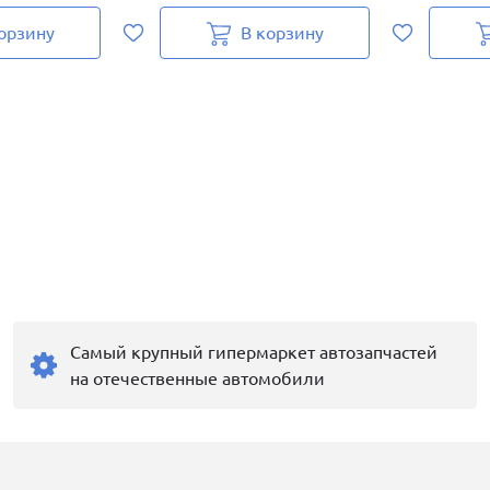
орзину
В корзину
Самый крупный гипермаркет автозапчастей
на отечественные автомобили