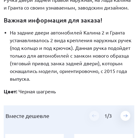
Ручка двери задней правой наружная, на Лада Калина
и Гранта со своим узнаваемым, заводским дизайном.
Важная информация для заказа!
На задние двери автомобилей Калина 2 и Гранта
устанавливалось 2 вида крепления наружных ручек
(под кольцо и под крючок). Данная ручка подойдет
только для автомобилей с замком нового образца
(тяговый привод замка задней двери), которым
оснащались модели, ориентировочно, с 2015 года
выпуска.
Цвет:
Черная шагрень
Вместе дешевле
Вместе дешевле
Вместе дешевле
1
1
1
/
/
/
3
3
3