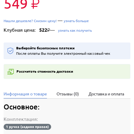
549
₽
—
Нашли дешевле? Снизим цену!
узнать больше
Клубная цена:
522
—
₽
узнать как получить
Выбирайте безопасные платежи
После оплаты Вы получите электронный кассовый чек
Рассчитать стоимость доставки
Информация о товаре
Отзывы (0)
Доставка и оплата
Основное:
Комплектация:
1 ручка (задняя правая)