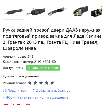
Ручка задней правой двери ДААЗ наружная
под тяговый привод замка для Лада Калина
2, Гранта с 2015 г.в., Гранта FL, Нива Тревел,
Шевроле Нива
Артикул товара: 315
Каталожный номер: 2192-6205150
Доступность:
В наличии на складе
Купили
90
покупателей
Рейтинг товара
Поделиться
Добавить в избранное
-1400
Узнайте как купить дешевле
₽