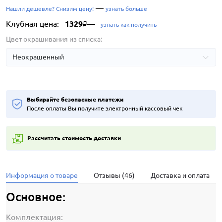
—
Нашли дешевле? Снизим цену!
узнать больше
Клубная цена:
1329
—
₽
узнать как получить
Цвет окрашивания из списка:
Выбирайте безопасные платежи
После оплаты Вы получите электронный кассовый чек
Рассчитать стоимость доставки
Информация о товаре
Отзывы (46)
Доставка и оплата
Основное:
Комплектация: