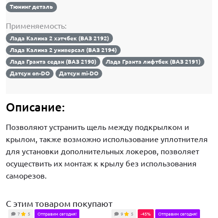
Тюнинг деталь
Применяемость:
Лада Калина 2 хэтчбек (ВАЗ 2192)
Лада Калина 2 универсал (ВАЗ 2194)
Лада Гранта седан (ВАЗ 2190)
Лада Гранта лифтбек (ВАЗ 2191)
Датсун on-DO
Датсун mi-DO
Описание:
Позволяют устранить щель между подкрылком и
крылом, также возможно использование уплотнителя
для установки дополнительных локеров, позволяет
осуществить их монтаж к крылу без использования
саморезов.
С этим товаром покупают
7
5
Отправим сегодня!
9
5
-45%
Отправим сегодня!