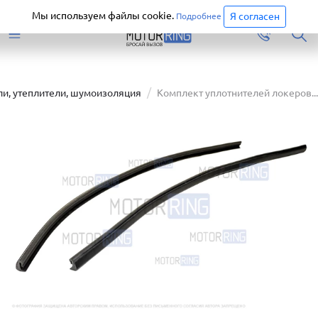
Старая версия сайта еще доступна.
Перейти
Мы используем файлы cookie.
Я согласен
Подробнее
ли, утеплители, шумоизоляция
Комплект уплотнителей локеров...