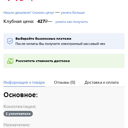
—
Нашли дешевле? Снизим цену!
узнать больше
Клубная цена:
427
—
₽
узнать как получить
Выбирайте безопасные платежи
После оплаты Вы получите электронный кассовый чек
Рассчитать стоимость доставки
Информация о товаре
Отзывы (0)
Доставка и оплата
Основное:
Комплектация:
2 уплотнителя
Назначение: