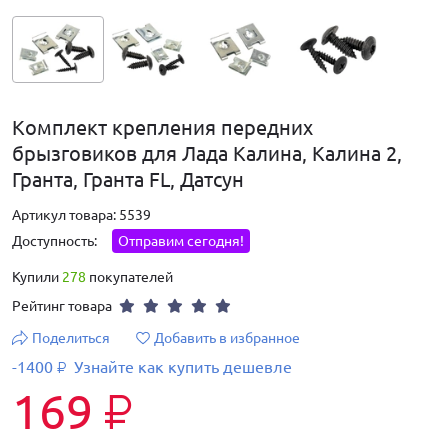
Комплект крепления передних
брызговиков для Лада Калина, Калина 2,
Гранта, Гранта FL, Датсун
Артикул товара: 5539
Доступность:
Отправим сегодня!
Купили
278
покупателей
Рейтинг товара
Поделиться
Добавить в избранное
-1400
Узнайте как купить дешевле
₽
169
₽