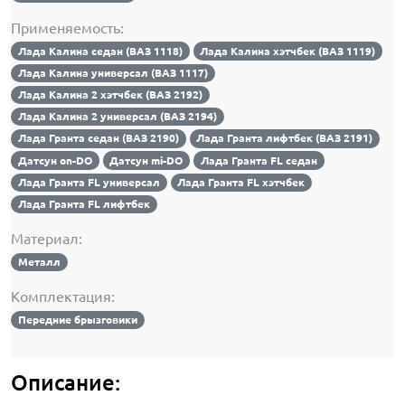
Применяемость:
Лада Калина седан (ВАЗ 1118)
Лада Калина хэтчбек (ВАЗ 1119)
Лада Калина универсал (ВАЗ 1117)
Лада Калина 2 хэтчбек (ВАЗ 2192)
Лада Калина 2 универсал (ВАЗ 2194)
Лада Гранта седан (ВАЗ 2190)
Лада Гранта лифтбек (ВАЗ 2191)
Датсун on-DO
Датсун mi-DO
Лада Гранта FL седан
Лада Гранта FL универсал
Лада Гранта FL хэтчбек
Лада Гранта FL лифтбек
Материал:
Металл
Комплектация:
Передние брызговики
Описание: