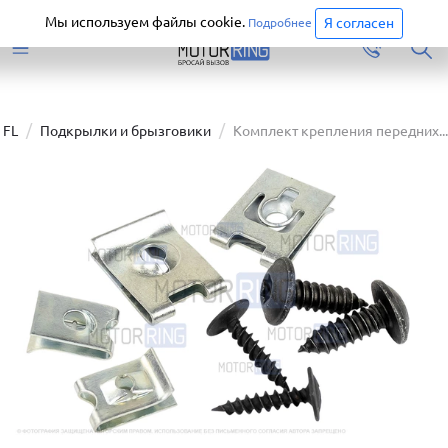
Старая версия сайта еще доступна.
Перейти
Мы используем файлы cookie.
Я согласен
Подробнее
 FL
Подкрылки и брызговики
Комплект крепления передних...