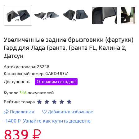
Увеличенные задние брызговики (фартуки)
Гард для Лада Гранта, Гранта FL, Калина 2,
Датсун
Артикул товара: 26248
Каталожный номер: GARD-ULGZ
Доступность:
Отправим сегодня!
Купили
316
покупателей
Рейтинг товара
Поделиться
Добавить в избранное
-1400
Узнайте как купить дешевле
₽
839
₽