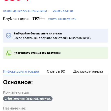
—
Нашли дешевле? Снизим цену!
узнать больше
Клубная цена:
797
—
₽
узнать как получить
Выбирайте безопасные платежи
После оплаты Вы получите электронный кассовый чек
Рассчитать стоимость доставки
Информация о товаре
Отзывы (0)
Доставка и оплата
Основное:
Комплектация:
2 брызговика (задних), крепеж
Назначение: