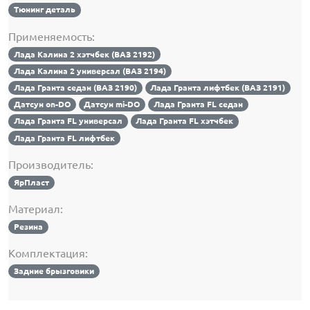
Тюнинг деталь
Применяемость:
Лада Калина 2 хэтчбек (ВАЗ 2192)
Лада Калина 2 универсал (ВАЗ 2194)
Лада Гранта седан (ВАЗ 2190)
Лада Гранта лифтбек (ВАЗ 2191)
Датсун on-DO
Датсун mi-DO
Лада Гранта FL седан
Лада Гранта FL универсал
Лада Гранта FL хэтчбек
Лада Гранта FL лифтбек
Производитель:
ЯрПласт
Материал:
Резина
Комплектация:
Задние брызговики