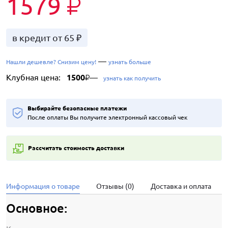
1579
₽
в кредит от 65 ₽
—
Нашли дешевле? Снизим цену!
узнать больше
Клубная цена:
1500
—
₽
узнать как получить
Выбирайте безопасные платежи
После оплаты Вы получите электронный кассовый чек
Рассчитать стоимость доставки
Информация о товаре
Отзывы (0)
Доставка и оплата
Основное: