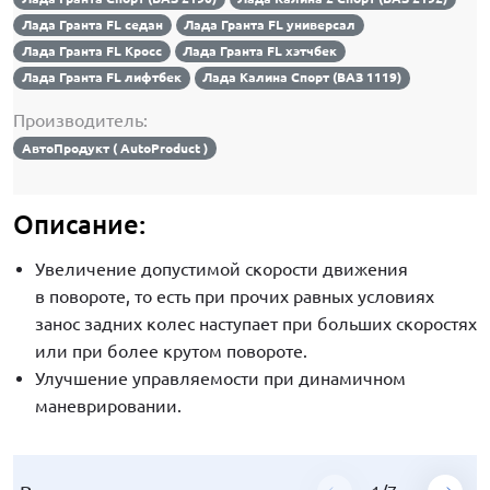
Лада Гранта FL седан
Лада Гранта FL универсал
Лада Гранта FL Кросс
Лада Гранта FL хэтчбек
Лада Гранта FL лифтбек
Лада Калина Спорт (ВАЗ 1119)
Производитель:
АвтоПродукт ( AutoProduct )
Описание:
Увеличение допустимой скорости движения
в повороте, то есть при прочих равных условиях
занос задних колес наступает при больших скоростях
или при более крутом повороте.
Улучшение управляемости при динамичном
маневрировании.