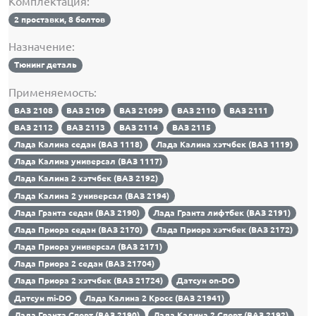
Комплектация:
2 проставки, 8 болтов
Назначение:
Тюнинг деталь
Применяемость:
ВАЗ 2108
ВАЗ 2109
ВАЗ 21099
ВАЗ 2110
ВАЗ 2111
ВАЗ 2112
ВАЗ 2113
ВАЗ 2114
ВАЗ 2115
Лада Калина седан (ВАЗ 1118)
Лада Калина хэтчбек (ВАЗ 1119)
Лада Калина универсал (ВАЗ 1117)
Лада Калина 2 хэтчбек (ВАЗ 2192)
Лада Калина 2 универсал (ВАЗ 2194)
Лада Гранта седан (ВАЗ 2190)
Лада Гранта лифтбек (ВАЗ 2191)
Лада Приора седан (ВАЗ 2170)
Лада Приора хэтчбек (ВАЗ 2172)
Лада Приора универсал (ВАЗ 2171)
Лада Приора 2 седан (ВАЗ 21704)
Лада Приора 2 хэтчбек (ВАЗ 21724)
Датсун on-DO
Датсун mi-DO
Лада Калина 2 Кросс (ВАЗ 21941)
Лада Гранта Спорт (ВАЗ 2190)
Лада Калина 2 Спорт (ВАЗ 2192)