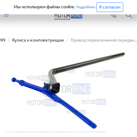
Старая версия сайта еще доступна.
Перейти
Мы используем файлы cookie.
Я согласен
Подробнее
099
Кулиса и комплектующие
Привод переключения передач...