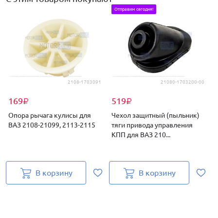
Отправим сегодня!
2108-1703091
21080-1703200-00
169
519
₽
₽
Опора рычага кулисы для
Чехол защитный (пыльник)
ВАЗ 2108-21099, 2113-2115
тяги привода управления
КПП для ВАЗ 210...
В корзину
В корзину