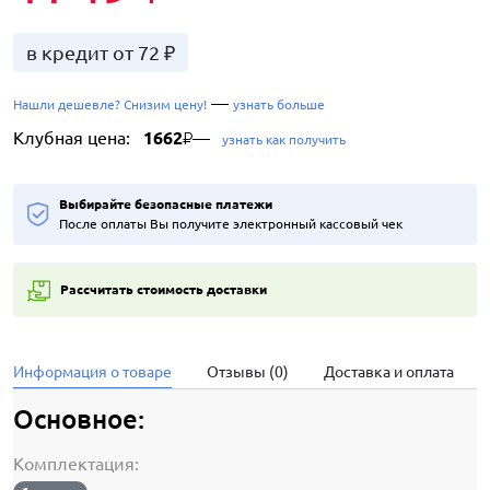
в кредит от 72 ₽
—
Нашли дешевле? Снизим цену!
узнать больше
Клубная цена:
1662
—
₽
узнать как получить
Выбирайте безопасные платежи
После оплаты Вы получите электронный кассовый чек
Рассчитать стоимость доставки
Информация о товаре
Отзывы (0)
Доставка и оплата
Основное:
Комплектация: