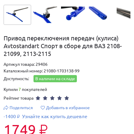
Привод переключения передач (кулиса)
Avtostandart Спорт в сборе для ВАЗ 2108-
21099, 2113-2115
Артикул товара: 29406
Каталожный номер: 21080-1703138-99
Доступность:
В наличии на складе
Купили
7
покупателей
Рейтинг товара
Поделиться
Добавить в избранное
-1400
Узнайте как купить дешевле
₽
1749
₽