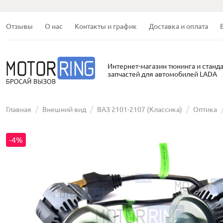
Отзывы
О нас
Контакты и график
Доставка и оплата
Интернет-магазин тюнинга и станд
запчастей для автомобилей LADA
Главная
Внешний вид
ВАЗ 2101-2107 (Классика)
Оптика
-4%