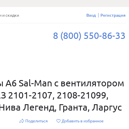
и и скидки
Вход
Регистрация
8 (800) 550-86-33
 A6 Sal-Man с вентилятором
З 2101-2107, 2108-21099,
 Нива Легенд, Гранта, Ларгус
Поделиться
Добавить в избранное