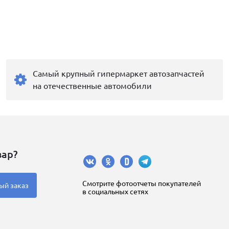
Самый крупный гипермаркет автозапчастей
на отечественные автомобили
вар?
Cмотрите фотоотчеты покупателей
ый заказ
в социальных сетях