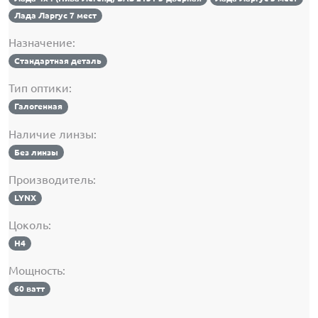
Лада Ларгус 7 мест
Назначение:
Стандартная деталь
Тип оптики:
Галогенная
Наличие линзы:
Без линзы
Производитель:
LYNX
Цоколь:
H4
Мощность:
60 ватт