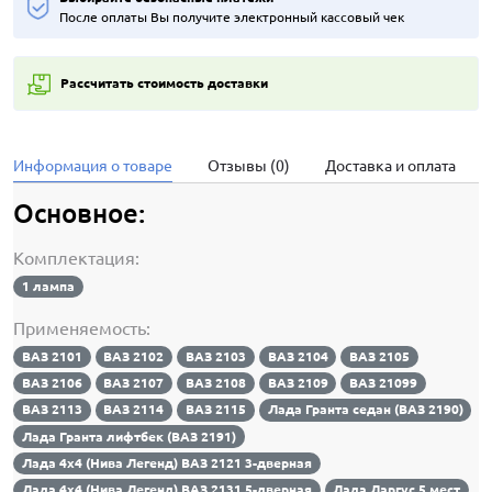
После оплаты Вы получите электронный кассовый чек
Рассчитать стоимость доставки
Информация о товаре
Отзывы (0)
Доставка и оплата
Основное:
Комплектация:
1 лампа
Применяемость:
ВАЗ 2101
ВАЗ 2102
ВАЗ 2103
ВАЗ 2104
ВАЗ 2105
ВАЗ 2106
ВАЗ 2107
ВАЗ 2108
ВАЗ 2109
ВАЗ 21099
ВАЗ 2113
ВАЗ 2114
ВАЗ 2115
Лада Гранта седан (ВАЗ 2190)
Лада Гранта лифтбек (ВАЗ 2191)
Лада 4х4 (Нива Легенд) ВАЗ 2121 3-дверная
Лада 4х4 (Нива Легенд) ВАЗ 2131 5-дверная
Лада Ларгус 5 мест