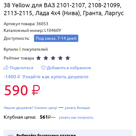
38 Yellow для ВАЗ 2101-2107, 2108-21099,
2113-2115, Лада 4х4 (Нива), Гранта, Ларгус
Артикул товара: 36053
Каталожный номер: L10460Y
Доступность:
Под заказ. 7-14 дней
Купили
0
покупателей
Рейтинг товара
Поделиться
Добавить в избранное
-1400
Узнайте как купить дешевле
₽
590
₽
—
Нашли дешевле? Снизим цену!
узнать больше
Клубная цена:
561
—
₽
узнать как получить
Выбирайте безопасные платежи