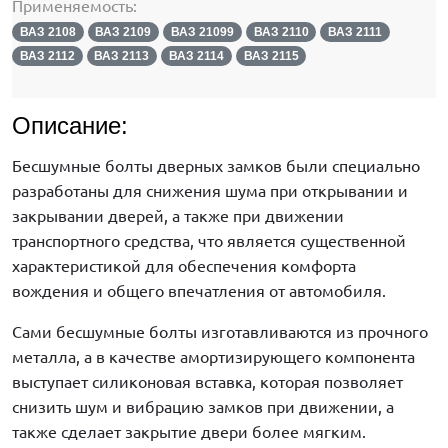
Применяемость:
ВАЗ 2108
ВАЗ 2109
ВАЗ 21099
ВАЗ 2110
ВАЗ 2111
ВАЗ 2112
ВАЗ 2113
ВАЗ 2114
ВАЗ 2115
Описание:
Бесшумные болты дверных замков были специально
разработаны для снижения шума при открывании и
закрывании дверей, а также при движении
транспортного средства, что является существенной
характеристикой для обеспечения комфорта
вождения и общего впечатления от автомобиля.
Сами бесшумные болты изготавливаются из прочного
металла, а в качестве амортизирующего компонента
выступает силиконовая вставка, которая позволяет
снизить шум и вибрацию замков при движении, а
также сделает закрытие двери более мягким.