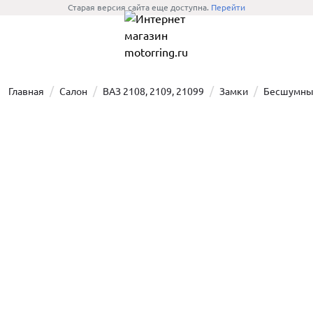
Старая версия сайта еще доступна.
Перейти
Главная
Салон
ВАЗ 2108, 2109, 21099
Замки
Бесшумны