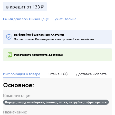
в кредит от 133 ₽
—
Нашли дешевле? Снизим цену!
узнать больше
Выбирайте безопасные платежи
После оплаты Вы получите электронный кассовый чек
Рассчитать стоимость доставки
Информация о товаре
Отзывы (4)
Доставка и оплата
Основное:
Комплектация:
Корпус, воздухозаборник, фильтр, сетка, патрубок, гофра, крепеж
Назначение: