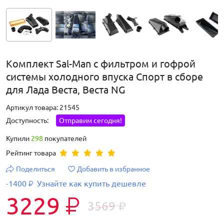
Комплект Sal-Man с фильтром и гофрой
системы холодного впуска Спорт в сборе
для Лада Веста, Веста NG
Артикул товара: 21545
Доступность:
Отправим сегодня!
Купили
298
покупателей
Рейтинг товара
Поделиться
Добавить в избранное
-1400
Узнайте как купить дешевле
₽
3229
₽
3569
₽