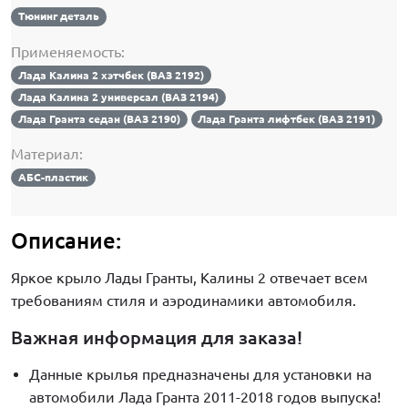
Тюнинг деталь
Применяемость:
Лада Калина 2 хэтчбек (ВАЗ 2192)
Лада Калина 2 универсал (ВАЗ 2194)
Лада Гранта седан (ВАЗ 2190)
Лада Гранта лифтбек (ВАЗ 2191)
Материал:
АБС-пластик
Описание:
Яркое крыло Лады Гранты, Калины 2 отвечает всем
требованиям стиля и аэродинамики автомобиля.
Важная информация для заказа!
Данные крылья предназначены для установки на
автомобили Лада Гранта 2011-2018 годов выпуска!