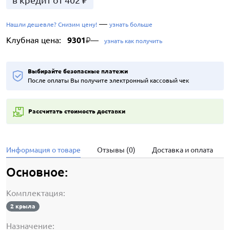
в кредит от 402 ₽
—
Нашли дешевле? Снизим цену!
узнать больше
Клубная цена:
9301
—
₽
узнать как получить
Выбирайте безопасные платежи
После оплаты Вы получите электронный кассовый чек
Рассчитать стоимость доставки
Информация о товаре
Отзывы (0)
Доставка и оплата
Основное:
Комплектация:
2 крыла
Назначение: