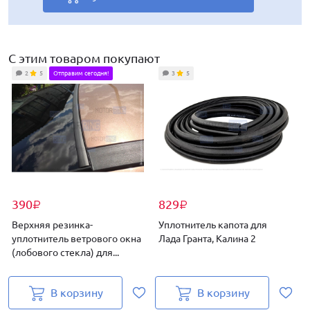
Купить комплект за
Купить комплект за
Купить комплект за
Купить комплект за
10429
10931
10680
10105
₽
₽
₽
₽
С этим товаром покупают
2
5
Отправим сегодня!
3
5
390
829
₽
₽
Верхняя резинка-
Уплотнитель капота для
Р
уплотнитель ветрового окна
Лада Гранта, Калина 2
(лобового стекла) для...
с
В корзину
В корзину