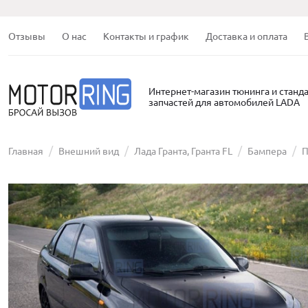
Отзывы
О нас
Контакты и график
Доставка и оплата
Интернет-магазин тюнинга и станд
запчастей для автомобилей LADA
Главная
Внешний вид
Лада Гранта, Гранта FL
Бампера
П