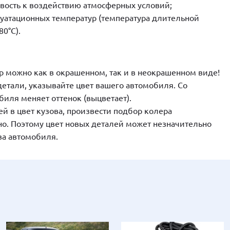
вость к воздействию атмосферных условий;
уатационных температур (температура длительной
80°С).
р можно как в окрашенном, так и в неокрашенном виде!
етали, указывайте цвет вашего автомобиля. Со
иля меняет оттенок (выцветает).
й в цвет кузова, произвести подбор колера
о. Поэтому цвет новых деталей может незначительно
ова автомобиля.