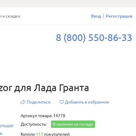
и и скидки
Вход
Регистрация
8 (800) 550-86-33
or для Лада Гранта
Поделиться
Добавить в избранное
Артикул товара: 14778
Доступность:
В наличии на складе
больше
ь
Купили
111
покупателей