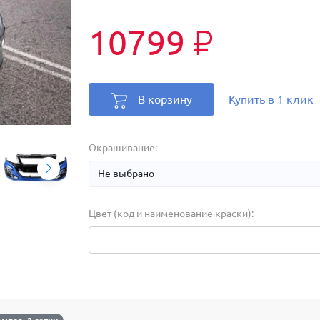
10799
₽
В корзину
Купить в 1 клик
Окрашивание:
Цвет (код и наименование краски):