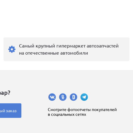
Самый крупный гипермаркет автозапчастей
на отечественные автомобили
вар?
Cмотрите фотоотчеты покупателей
ый заказ
в социальных сетях