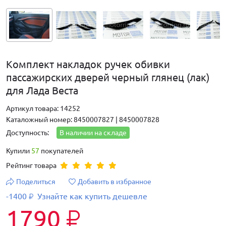
Комплект накладок ручек обивки
пассажирских дверей черный глянец (лак)
для Лада Веста
Артикул товара: 14252
Каталожный номер: 8450007827 | 8450007828
Доступность:
В наличии на складе
Купили
57
покупателей
Рейтинг товара
Поделиться
Добавить в избранное
-1400
Узнайте как купить дешевле
₽
1790
₽