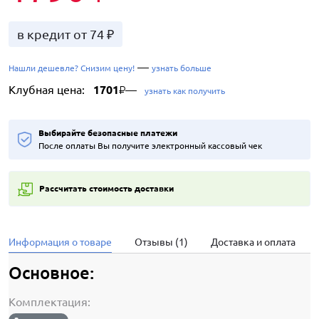
в кредит от 74 ₽
—
Нашли дешевле? Снизим цену!
узнать больше
Клубная цена:
1701
—
₽
узнать как получить
Выбирайте безопасные платежи
После оплаты Вы получите электронный кассовый чек
Рассчитать стоимость доставки
Информация о товаре
Отзывы (1)
Доставка и оплата
Основное:
Комплектация: