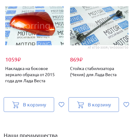
AT 6750-300R / 8450006750
1059
869
₽
₽
Накладка на боковое
Стойка стабилизатора
зеркало образца от 2015
(Чехия) для Лада Веста
года для Лада Веста
В корзину
В корзину
Наши преимущества