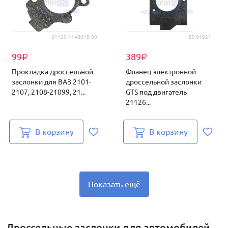
21120-1148015-00
ES-01921
99
389
₽
₽
Прокладка дроссельной
Фланец электронной
заслонки для ВАЗ 2101-
дроссельной заслонки
2107, 2108-21099, 21...
GTS под двигатель
21126...
В корзину
В корзину
Показать ещё
Дроссельные заслонки для автомобилей