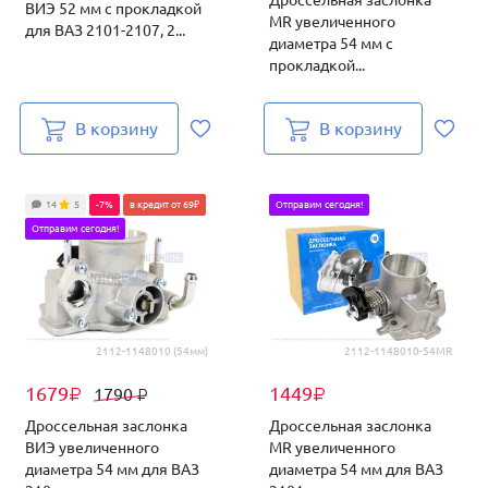
Дроссельная заслонка
ВИЭ 52 мм с прокладкой
MR увеличенного
для ВАЗ 2101-2107, 2...
диаметра 54 мм с
прокладкой...
В корзину
В корзину
14
5
-7%
в кредит от 69₽
Отправим сегодня!
Отправим сегодня!
2112-1148010 (54мм)
2112-1148010-54MR
1679
1449
1790
₽
₽
₽
Дроссельная заслонка
Дроссельная заслонка
ВИЭ увеличенного
MR увеличенного
диаметра 54 мм для ВАЗ
диаметра 54 мм для ВАЗ