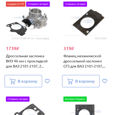
в кредит от 71₽
Отправим сегодня!
Отправим сегодня!
2112-1148010-12 + прокладка
ES-01920
1739
319
₽
₽
Дроссельная заслонка
Фланец механической
ВИЭ 46 мм с прокладкой
дроссельной заслонки
для ВАЗ 2101-2107, 2...
GTS для ВАЗ 2101-2107,...
В корзину
В корзину
Отправим сегодня!
Быстрая отправка!