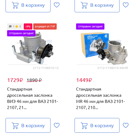
В корзину
В корзину
1
5
-9%
в кредит от 71₽
Отправим сегодня!
Отправим сегодня!
2112-1148010-12
2112-1148010-46MR
1729
1449
1890
₽
₽
₽
Стандартная
Стандартная
дроссельная заслонка
дроссельная заслонка
ВИЭ 46 мм для ВАЗ 2101-
MR 46 мм для ВАЗ 2101-
2107, 21...
2107, 210...
В корзину
В корзину