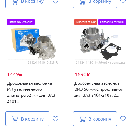
В корзину
В корзину
Отправим сегодня!
в кредит от 69₽
Отправим сегодня!
2112-1148010-52MR
2112-1148010 (56мм) + прокладка
1449
1690
₽
₽
Дроссельная заслонка
Дроссельная заслонка
MR увеличенного
ВИЭ 56 мм с прокладкой
диаметра 52 мм для ВАЗ
для ВАЗ 2101-2107, 2...
2101...
В корзину
В корзину