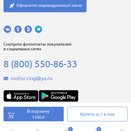
Оформите индивидуальный заказ
Cмотрите фотоотчеты покупателей
в социальных сетях
8 (800) 550-86-33
motor.ring@ya.ru
В корзину
Motorring.ru © 2008-2026
Купить в 1 клик
1390 ₽
0
0