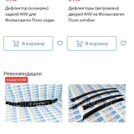
Дефлектор (козырек)
Дефлекторы (ветровики)
задний ANV для
дверей ANV на Фольксваген
Фольксваген Поло седан
Поло хэтчбек
В корзину
В корзину
Рекомендации
в кредит от 86₽