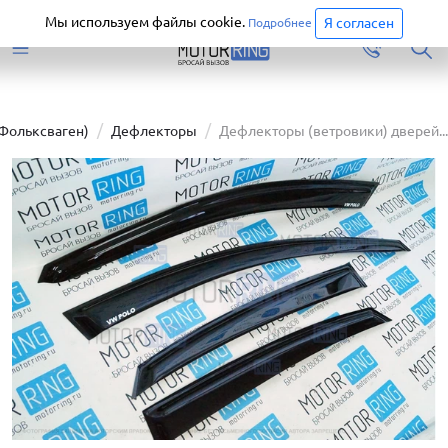
Старая версия сайта еще доступна.
Перейти
Мы используем файлы cookie.
Я согласен
Подробнее
(Фольксваген)
Дефлекторы
Дефлекторы (ветровики) дверей...