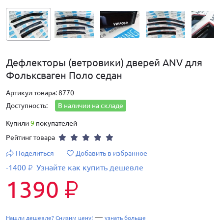
Дефлекторы (ветровики) дверей ANV для
Фольксваген Поло седан
Артикул товара: 8770
Доступность:
В наличии на складе
Купили
9
покупателей
Рейтинг товара
Поделиться
Добавить в избранное
-1400
Узнайте как купить дешевле
₽
1390
₽
—
Нашли дешевле? Снизим цену!
узнать больше