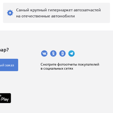
Самый крупный гипермаркет автозапчастей
на отечественные автомобили
вар?
Cмотрите фотоотчеты покупателей
ый заказ
в социальных сетях