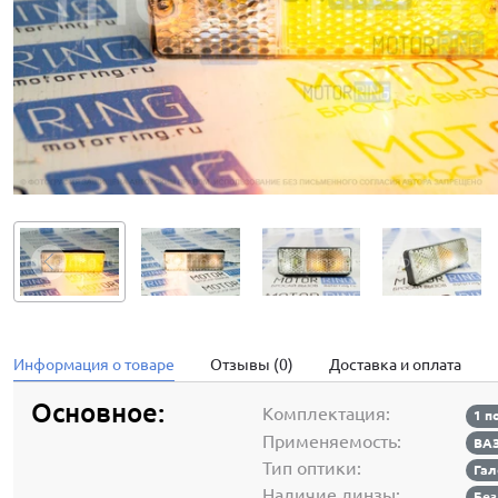
Информация о товаре
Отзывы (0)
Доставка и оплата
Основное:
Комплектация:
1 п
Применяемость:
ВАЗ
Тип оптики:
Гал
Наличие линзы:
Без