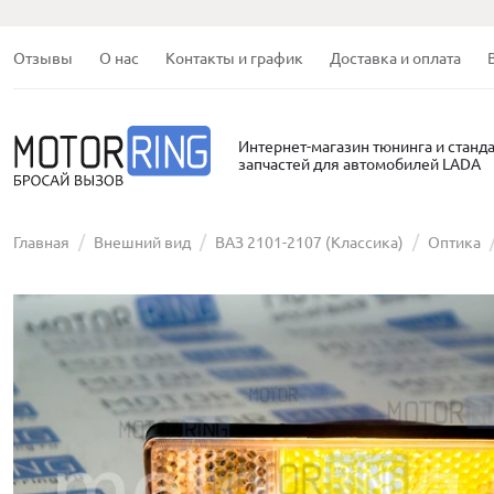
Отзывы
О нас
Контакты и график
Доставка и оплата
Интернет-магазин тюнинга и станд
запчастей для автомобилей LADA
Главная
Внешний вид
ВАЗ 2101-2107 (Классика)
Оптика