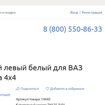
и и скидки
Вход
Регистрация
8 (800) 550-86-33
 левый белый для ВАЗ
а 4х4
Поделиться
Добавить в избранное
больше
Артикул товара: 14660
Каталожный номер: ТН125 Л-01