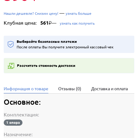
—
Нашли дешевле? Снизим цену!
узнать больше
Клубная цена:
561
—
₽
узнать как получить
Выбирайте безопасные платежи
После оплаты Вы получите электронный кассовый чек
Рассчитать стоимость доставки
Информация о товаре
Отзывы (0)
Доставка и оплата
Основное:
Комплектация:
1 опора
Назначение: