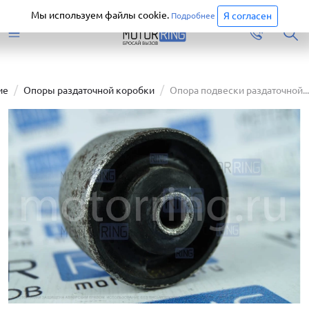
Старая версия сайта еще доступна.
Перейти
Мы используем файлы cookie.
Я согласен
Подробнее
ие
Опоры раздаточной коробки
Опора подвески раздаточной...