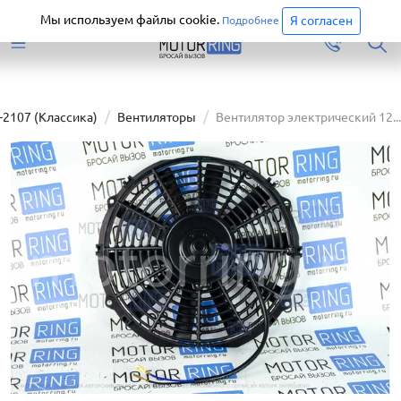
Старая версия сайта еще доступна.
Перейти
Мы используем файлы cookie.
Я согласен
Подробнее
-2107 (Классика)
Вентиляторы
Вентилятор электрический 12...