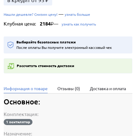
в кредит от 95 ₽
—
Нашли дешевле? Снизим цену!
узнать больше
Клубная цена:
2184
—
₽
узнать как получить
Выбирайте безопасные платежи
После оплаты Вы получите электронный кассовый чек
Рассчитать стоимость доставки
Информация о товаре
Отзывы (0)
Доставка и оплата
Основное:
Комплектация:
1 вентилятор
Назначение: