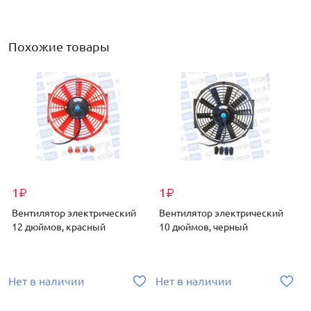
Похожие товары
1
1
₽
₽
Вентилятор электрический
Вентилятор электрический
12 дюймов, красный
10 дюймов, черный
Нет в наличии
Нет в наличии
Н