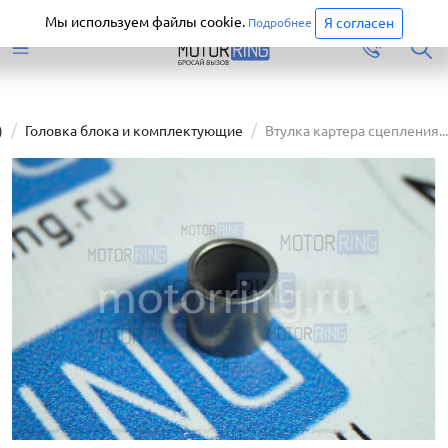
Старая версия сайта еще доступна.
Перейти
Мы используем файлы cookie.
Я согласен
Подробнее
)
Головка блока и комплектующие
Втулка картера сцепления...