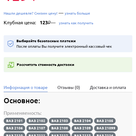
—
Нашли дешевле? Снизим цену!
узнать больше
Клубная цена:
123
—
₽
узнать как получить
Выбирайте безопасные платежи
После оплаты Вы получите электронный кассовый чек
Рассчитать стоимость доставки
Информация о товаре
Отзывы (0)
Доставка и оплата
Основное:
Применяемость:
ВАЗ 2101
ВАЗ 2102
ВАЗ 2103
ВАЗ 2104
ВАЗ 2105
ВАЗ 2106
ВАЗ 2107
ВАЗ 2108
ВАЗ 2109
ВАЗ 21099
ВАЗ 2110
ВАЗ 2111
ВАЗ 2112
ВАЗ 2113
ВАЗ 2114