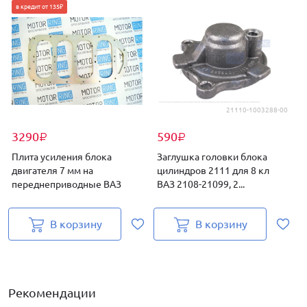
в кредит от 135₽
21110-1003288-00
3290
590
₽
₽
Плита усиления блока
Заглушка головки блока
двигателя 7 мм на
цилиндров 2111 для 8 кл
переднеприводные ВАЗ
ВАЗ 2108-21099, 2...
В корзину
В корзину
Рекомендации