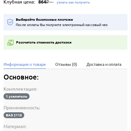
Клубная цена:
864
—
₽
узнать как получить
Выбирайте безопасные платежи
После оплаты Вы получите электронный кассовый чек
Рассчитать стоимость доставки
Информация о товаре
Отзывы (0)
Доставка и оплата
Основное:
Комплектация:
1 усилитель
Применяемость:
ВАЗ 2115
Материал: