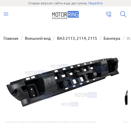
Старая версия сайта еще доступна.
Перейти
Главная
Внешний вид
ВАЗ 2113, 2114, 2115
Бампера
Ус