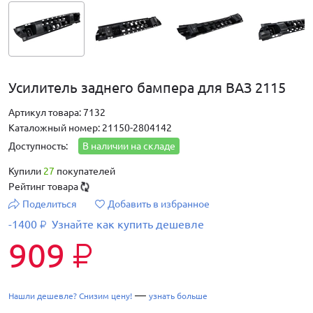
Усилитель заднего бампера для ВАЗ 2115
Артикул товара: 7132
Каталожный номер: 21150-2804142
Доступность:
В наличии на складе
Купили
27
покупателей
Рейтинг товара
Поделиться
Добавить в избранное
-1400
Узнайте как купить дешевле
₽
909
₽
—
Нашли дешевле? Снизим цену!
узнать больше