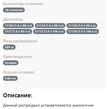
Количество клапанов:
16 клапанов
Двигатель:
11194 (1.4 л 89 л.с)
21124 (1.6 л 89 л.с)
21126 (1.6 л 98 л.с)
2112 (1.5 л 93 л.с)
21127 (1.6 л 106 л.с)
21129 (1.6 л 106 л.с)
Фаза распредвала:
280 гр
Производитель:
Нуждин
Подъем клапана:
9.85 мм
Описание:
Данный распредвал устанавливается аналогично