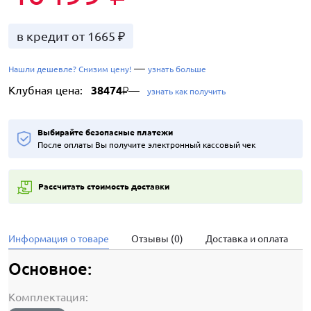
в кредит от 1665 ₽
—
Нашли дешевле? Снизим цену!
узнать больше
Клубная цена:
38474
—
₽
узнать как получить
Выбирайте безопасные платежи
После оплаты Вы получите электронный кассовый чек
Рассчитать стоимость доставки
Информация о товаре
Отзывы (0)
Доставка и оплата
Основное:
Комплектация: