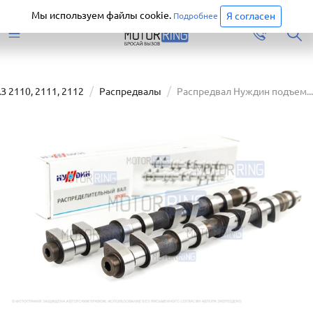
Старая версия сайта еще доступна.
Перейти
Мы используем файлы cookie.
Я согласен
Подробнее
З 2110, 2111, 2112
Распредвалы
Распредвал Нуждин подъем...