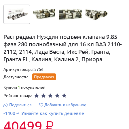
Распредвал Нуждин подъем клапана 9.85
фаза 280 полнобазный для 16 кл ВАЗ 2110-
2112, 2114, Лада Веста, Икс Рей, Гранта,
Гранта FL, Калина, Калина 2, Приора
Артикул товара: 5756
Доступность:
Предзаказ
Купили
1
покупателей
Рейтинг товара
Поделиться
Добавить в избранное
-1400
Узнайте как купить дешевле
₽
40499
₽