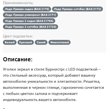
Применяемость:
Лада Приора седан (ВАЗ 2170)
Лада Приора хэтчбек (ВАЗ 2172)
Лада Приора универсал (ВАЗ 2171)
Лада Приора 2 седан (ВАЗ 21704)
Лада Приора 2 хэтчбек (ВАЗ 21724)
Цвет подсветки:
Белый
Красный
Синий
Фиолетовый
Описание:
Уголки зеркал в стиле Бурмистрс с LED подсветкой –
это стильный аксессуар, который добавит вашему
автомобилю уникальности и элегантности. Решетка,
выполненная в черном глянце, гармонично сочетается
с любым цветом салона и подчеркивает
индивидуальность вашего автомобиля.