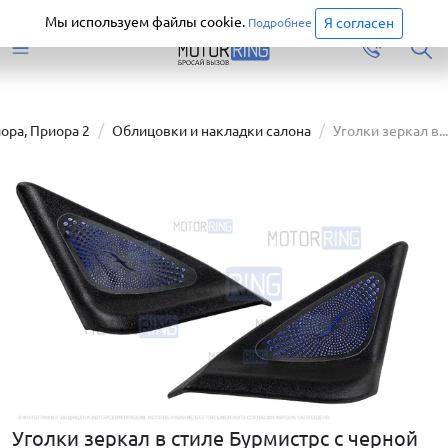
Старая версия сайта еще доступна.
Перейти
Мы используем файлы cookie.
Я согласен
Подробнее
ора, Приора 2
Облицовки и накладки салона
Уголки зеркал в...
Уголки зеркал в стиле Бурмистрс с черной