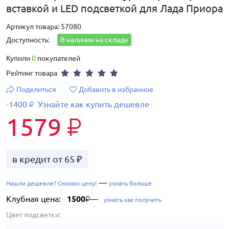
вставкой и LED подсветкой для Лада Приора
Артикул товара: 57080
Доступность:
В наличии на складе
Купили
0
покупателей
Рейтинг товара
Поделиться
Добавить в избранное
-1400
Узнайте как купить дешевле
₽
1579
₽
в кредит от 65 ₽
—
Нашли дешевле? Снизим цену!
узнать больше
Клубная цена:
1500
—
₽
узнать как получить
Цвет подсветки: