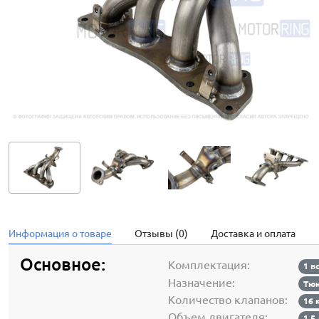
Информация о товаре
Отзывы (0)
Доставка и оплата
Основное:
Комплектация:
1 в
Назначение:
Тюн
Количество клапанов:
16 
Объем двигателя:
1.5