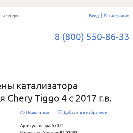
и и скидки
Вход
Регистрация
8 (800) 550-86-33
ены катализатора
Chery Tiggo 4 с 2017 г.в.
Поделиться
Добавить в избранное
Артикул товара: 57074
Каталожный номер: ES-02097