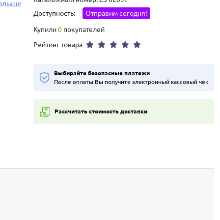
больше
Доступность:
Отправим сегодня!
Купили
0
покупателей
Рейтинг товара
Выбирайте безопасные платежи
После оплаты Вы получите электронный кассовый чек
Рассчитать стоимость доставки