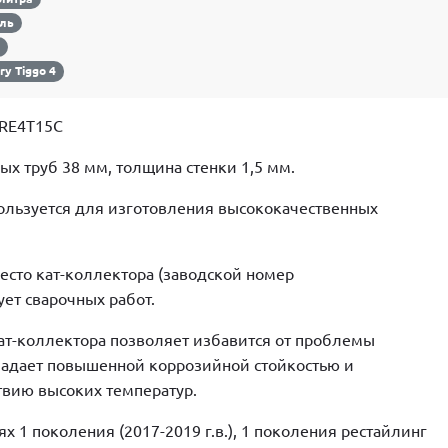
аль
S
ry Tiggo 4
RE4T15C
х труб 38 мм, толщина стенки 1,5 мм.
пользуется для изготовления высококачественных
место кат-коллектора (заводской номер
ует сварочных работ.
кат-коллектора позволяет избавится от проблемы
ладает повышенной коррозийной стойкостью и
твию высоких температур.
 1 поколения (2017-2019 г.в.), 1 поколения рестайлинг