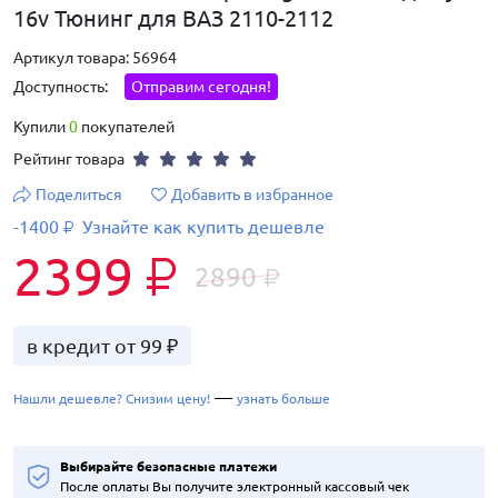
16v Тюнинг для ВАЗ 2110-2112
Артикул товара: 56964
Доступность:
Отправим сегодня!
Купили
0
покупателей
Рейтинг товара
Поделиться
Добавить в избранное
-1400
Узнайте как купить дешевле
₽
2399
₽
2890
₽
в кредит от 99 ₽
—
Нашли дешевле? Снизим цену!
узнать больше
Выбирайте безопасные платежи
После оплаты Вы получите электронный кассовый чек