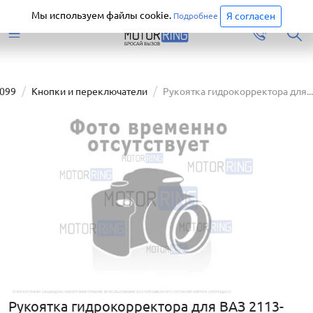
Старая версия сайта еще доступна.
Перейти
Мы используем файлы cookie.
Я согласен
Подробнее
1099
Кнопки и переключатели
Рукоятка гидрокорректора для...
Рукоятка гидрокорректора для ВАЗ 2113-