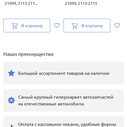
21099, 2113-211...
21099, 2113-2115
п
В корзину
В корзину
Наши преимущества
Большой ассортимент товаров на наличии
Самый крупный гипермаркет автозапчастей
на отечественные автомобили
Оплата с кассовыми чеками, удобные формы