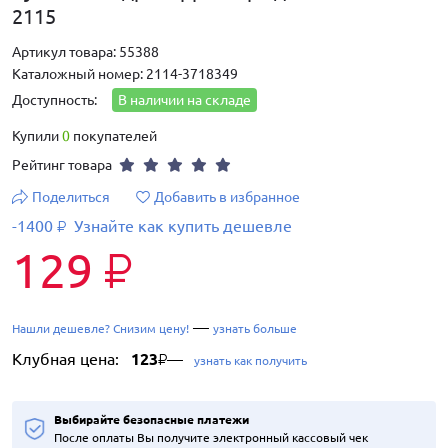
2115
Артикул товара: 55388
Каталожный номер: 2114-3718349
Доступность:
В наличии на складе
Купили
0
покупателей
Рейтинг товара
Поделиться
Добавить в избранное
-1400
Узнайте как купить дешевле
₽
129
₽
—
Нашли дешевле? Снизим цену!
узнать больше
Клубная цена:
123
—
₽
узнать как получить
Выбирайте безопасные платежи
После оплаты Вы получите электронный кассовый чек