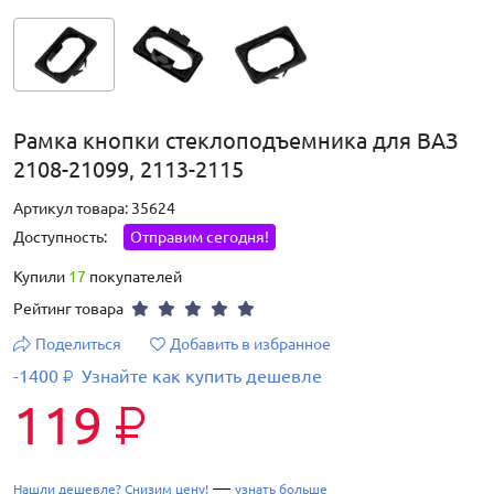
Рамка кнопки стеклоподъемника для ВАЗ
2108-21099, 2113-2115
Артикул товара: 35624
Доступность:
Отправим сегодня!
Купили
17
покупателей
Рейтинг товара
Поделиться
Добавить в избранное
-1400
Узнайте как купить дешевле
₽
119
₽
—
Нашли дешевле? Снизим цену!
узнать больше