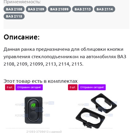
Применяемость:
ВАЗ 2108
ВАЗ 2109
ВАЗ 21099
ВАЗ 2113
ВАЗ 2114
ВАЗ 2115
Описание:
Данная рамка предназначена для облицовки кнопки
управления стеклоподъемником на автомобилях ВАЗ
2108, 2109, 21099, 2113, 2114, 2115.
Этот товар есть в комплектах
0 шт.
Отправим сегодня!
0 шт.
Отправим сегодня!
21093-3709613 с рамкой