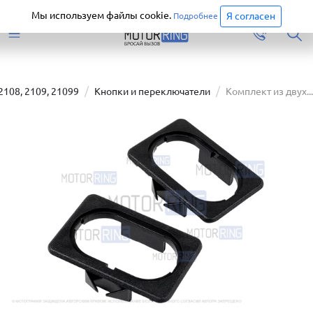
Старая версия сайта еще доступна.
Перейти
Мы используем файлы cookie.
Я согласен
Подробнее
2108, 2109, 21099
Кнопки и переключатели
Комплект из двух...