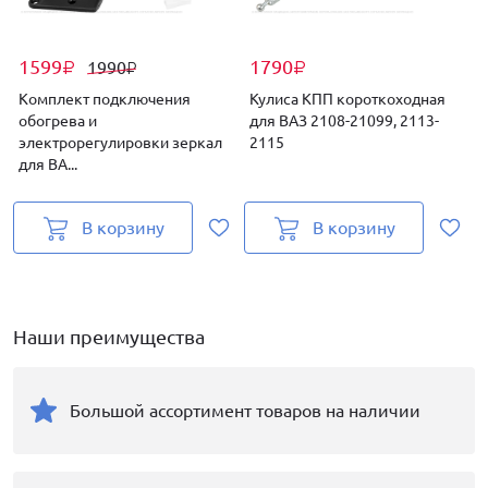
1599
1790
1990
₽
₽
₽
Комплект подключения
Кулиса КПП короткоходная
обогрева и
для ВАЗ 2108-21099, 2113-
электрорегулировки зеркал
2115
с
для ВА...
В корзину
В корзину
Наши преимущества
Большой ассортимент товаров на наличии