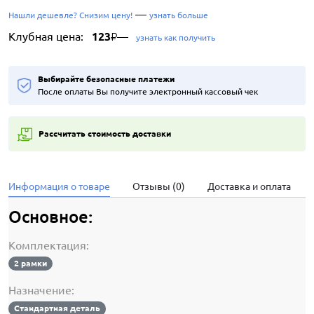
—
Нашли дешевле? Снизим цену!
узнать больше
Клубная цена:
123
—
₽
узнать как получить
Выбирайте безопасные платежи
После оплаты Вы получите электронный кассовый чек
Рассчитать стоимость доставки
Информация о товаре
Отзывы (0)
Доставка и оплата
Основное:
Комплектация:
2 рамки
Назначение:
Стандартная деталь