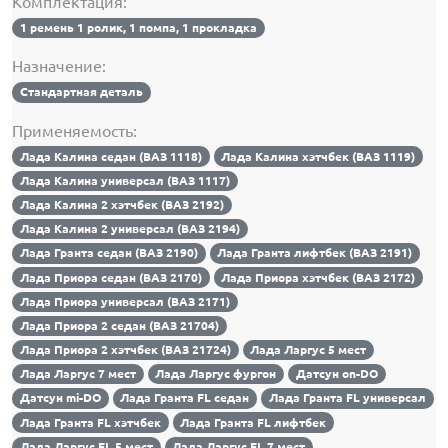
Комплектация:
1 ремень 1 ролик, 1 помпа, 1 прокладка
Назначение:
Стандартная деталь
Применяемость:
Лада Калина седан (ВАЗ 1118)
Лада Калина хэтчбек (ВАЗ 1119)
Лада Калина универсал (ВАЗ 1117)
Лада Калина 2 хэтчбек (ВАЗ 2192)
Лада Калина 2 универсал (ВАЗ 2194)
Лада Гранта седан (ВАЗ 2190)
Лада Гранта лифтбек (ВАЗ 2191)
Лада Приора седан (ВАЗ 2170)
Лада Приора хэтчбек (ВАЗ 2172)
Лада Приора универсал (ВАЗ 2171)
Лада Приора 2 седан (ВАЗ 21704)
Лада Приора 2 хэтчбек (ВАЗ 21724)
Лада Ларгус 5 мест
Лада Ларгус 7 мест
Лада Ларгус фургон
Датсун on-DO
Датсун mi-DO
Лада Гранта FL седан
Лада Гранта FL универсал
Лада Гранта FL хэтчбек
Лада Гранта FL лифтбек
Лада Ларгус FL 5 мест
Лада Ларгус FL 7 мест