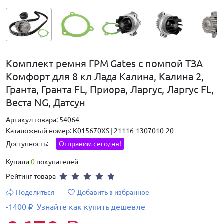
Комплект ремня ГРМ Gates с помпой ТЗА
Комфорт для 8 кл Лада Калина, Калина 2,
Гранта, Гранта FL, Приора, Ларгус, Ларгус FL,
Веста NG, Датсун
Артикул товара: 54064
Каталожный номер: K015670XS | 21116-1307010-20
Доступность:
Отправим сегодня!
Купили
0
покупателей
Рейтинг товара
Поделиться
Добавить в избранное
-1400
Узнайте как купить дешевле
₽