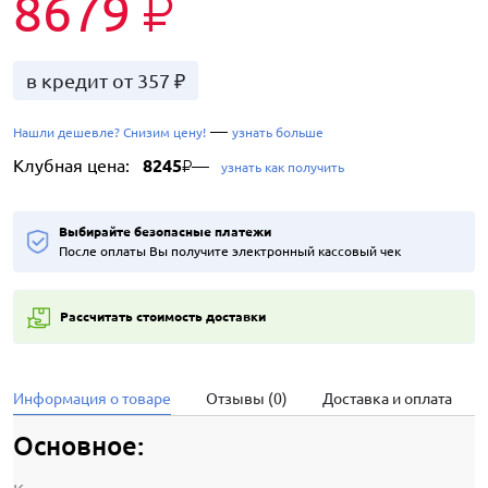
8679
₽
в кредит от 357 ₽
—
Нашли дешевле? Снизим цену!
узнать больше
Клубная цена:
8245
—
₽
узнать как получить
Выбирайте безопасные платежи
После оплаты Вы получите электронный кассовый чек
Рассчитать стоимость доставки
Информация о товаре
Отзывы (0)
Доставка и оплата
Основное: