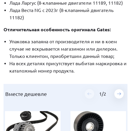
Лада Ларгус (8-клапанные двигатели 11189, 11182)
Лада Веста NG с 2023г (8-клапанный двигатель
11182)
Отличительная особенность оригинала Gates:
Упаковка запаяна от производителя и ни в коем
случае не вскрывается магазином или дилером.
Только клиентом, приобретшим данный товар;
На всех деталях присутствует выбитая маркировка и
каталожный номер продукта.
Вместе дешевле
Вместе дешевле
1
1
/
/
2
2