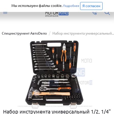
Старая версия сайта еще доступна.
Перейти
Мы используем файлы cookie.
Я согласен
Подробнее
Специнструмент АвтоDело
Набор инструмента универсальный...
Набор инструмента универсальный 1/2, 1/4"