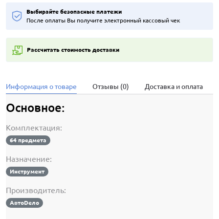
Выбирайте безопасные платежи
После оплаты Вы получите электронный кассовый чек
Рассчитать стоимость доставки
Информация о товаре
Отзывы (0)
Доставка и оплата
Основное:
Комплектация:
64 предмета
Назначение:
Инструмент
Производитель:
АвтоDело