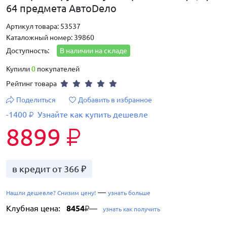
64 предмета АвтоDело
Артикул товара: 53537
Каталожный номер: 39860
Доступность:
В наличии на складе
Купили
0
покупателей
Рейтинг товара
Поделиться
Добавить в избранное
-1400
Узнайте как купить дешевле
₽
8899
₽
в кредит от 366 ₽
—
Нашли дешевле? Снизим цену!
узнать больше
Клубная цена:
8454
—
₽
узнать как получить