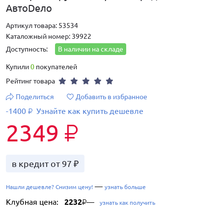
АвтоDело
Артикул товара: 53534
Каталожный номер: 39922
Доступность:
В наличии на складе
Купили
0
покупателей
Рейтинг товара
Поделиться
Добавить в избранное
-1400
Узнайте как купить дешевле
₽
2349
₽
в кредит от 97 ₽
—
Нашли дешевле? Снизим цену!
узнать больше
Клубная цена:
2232
—
₽
узнать как получить