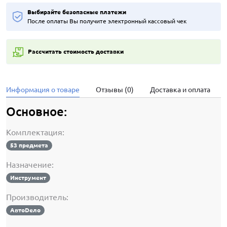
Выбирайте безопасные платежи
После оплаты Вы получите электронный кассовый чек
Рассчитать стоимость доставки
Информация о товаре
Отзывы (0)
Доставка и оплата
Основное:
Комплектация:
53 предмета
Назначение:
Инструмент
Производитель:
АвтоDело