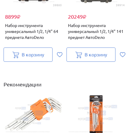
39860
39914
8899
20249
₽
₽
Набор инструмента
Набор инструмента
универсальный 1/2, 1/4" 64
универсальный 1/2, 1/4" 141
предмета АвтоDело
предмет АвтоDело
В корзину
В корзину
Рекомендации