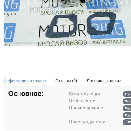
Информация о товаре
Отзывы (0)
Доставка и оплата
Основное:
Комплектация:
1 т
Назначение:
Ста
Применяемость:
Лад
Лад
Производитель:
LU