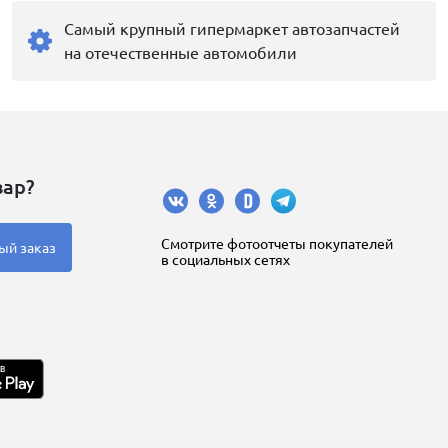
Самый крупный гипермаркет автозапчастей
на отечественные автомобили
вар?
Cмотрите фотоотчеты покупателей
ый заказ
в социальных сетях