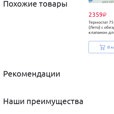
Похожие товары
2359
₽
Термостат 75
(Лето) с об
клапаном для
В к
Рекомендации
Наши преимущества