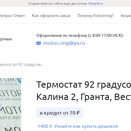
Старая версия сайта еще доступна.
Перейти
Вопрос-Ответ
Как оформить заказ
Почему Motorring?
Акци
Оформление по телефону (с 8:00-17:00 МСК):
артных
motor.ring@ya.ru
ермостат 92 градусов...
Термостат 92 градусо
Калина 2, Гранта, Вес
в кредит от 70 ₽
-1400
Узнайте как купить дешевле
₽