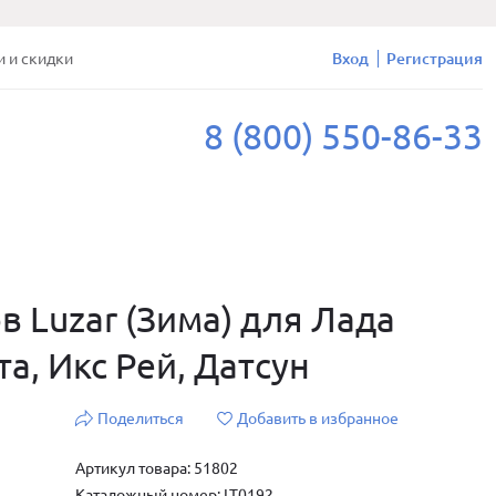
и и скидки
Вход
Регистрация
8 (800) 550-86-33
в Luzar (Зима) для Лада
та, Икс Рей, Датсун
Поделиться
Добавить в избранное
Артикул товара: 51802
Каталожный номер: LT0192