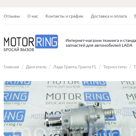
Отзывы
О нас
Контакты и график
Доставка и оплата
Интернет-магазин тюнинга и станд
запчастей для автомобилей LADA
Главная
Двигатель
Лада Гранта, Гранта FL
Термостаты
Т