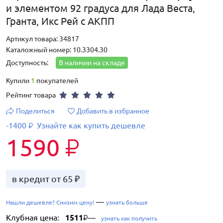
и элементом 92 градуса для Лада Веста,
Гранта, Икс Рей с АКПП
Артикул товара: 34817
Каталожный номер: 10.3304.30
Доступность:
В наличии на складе
Купили
1
покупателей
Рейтинг товара
Поделиться
Добавить в избранное
-1400
Узнайте как купить дешевле
₽
1590
₽
в кредит от 65 ₽
—
Нашли дешевле? Снизим цену!
узнать больше
Клубная цена:
1511
—
₽
узнать как получить