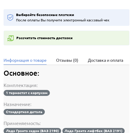
Выбирайте безопасные платежи
После оплаты Вы получите электронный кассовый чек
Рассчитать стоимость доставки
Информация о товаре
Отзывы (0)
Доставка и оплата
Основное:
Комплектация:
1 термостат с корпусом
Назначение:
Стандартная деталь
Применяемость:
Лада Гранта седан (ВАЗ 2190)
Лада Гранта лифтбек (ВАЗ 2191)