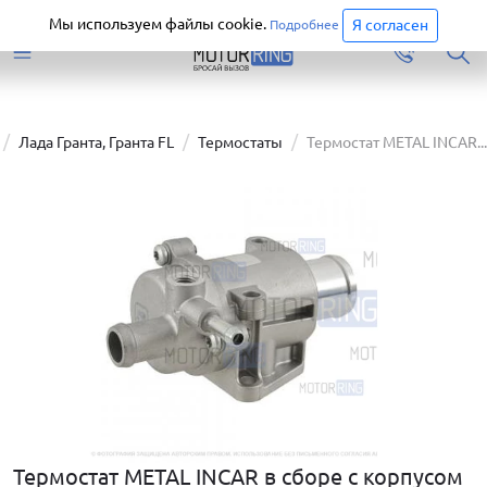
Старая версия сайта еще доступна.
Перейти
Мы используем файлы cookie.
Я согласен
Подробнее
Лада Гранта, Гранта FL
Термостаты
Термостат METAL INCAR...
Термостат METAL INCAR в сборе с корпусом